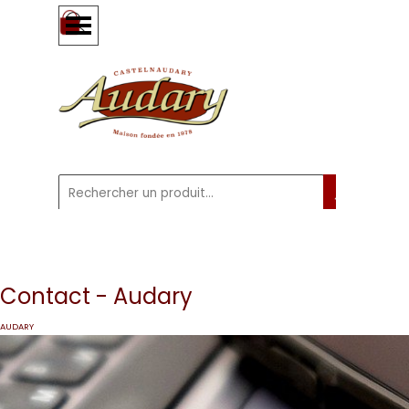
Aller au contenu
Sauter le menu
Contact - Audary
AUDARY