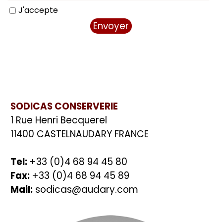
pendant la durée légale établie par le RGPD.
J'accepte
SODICAS CONSERVERIE
1 Rue Henri Becquerel
11400 CASTELNAUDARY FRANCE
Tel:
+33 (0)4 68 94 45 80
Fax:
+33 (0)4 68 94 45 89
Mail:
sodicas@audary.com